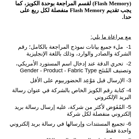
(Flash Memory) لقسم المراجعة بوحدة الكويز، كما
يجب تقديم
Flash Memory منفصلة لكل ربع على
حدا.
مع مراعاة ما يلي:
1- ملء جميع بيانات نموذج المراجعة بالكامل؛ رقم
الشركة والصادر والوارد، وذلك باللغة الإنجليزية
2- تحري الدقة عند إدخال اسم المستورد الأمريكي،
وتصنيف المُنتَج Gender - Product - Fabric Type
3- الإرسال قبل مَوْعِد الحضور
بيوم ع
لى الأقل
4- كتابة رقم الكويز الخاص بالشركة في عنوان رسالة
البريد الإلكتروني
5- المُفَوَض لأكثر من شركة، عليه إرسال رسالة بريد
إلكتروني منفصلة لكل شركة
6- تجميع المستندات وإرسالها في رسالة بريد إلكتروني
واحدة فقط