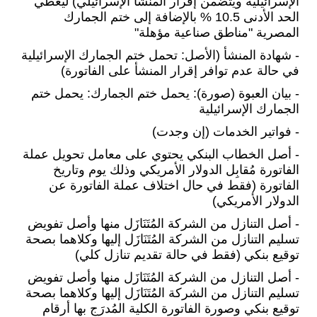
الإسرائيلية ويتضمن إقرار المنشأ الإسرائيلي) ليغطي
الحد الأدنى 10.5 % بالإضافة إلى ختم الجمارك
المصرية "مناطق صناعية مؤهلة"
- شهادة المنشأ (الأصل: تحمل ختم الجمارك الإسرائيلية
في حالة عدم توافر إقرار المنشأ على الفاتورة)
- بيان العبوة (صورة): يحمل ختم الجمارك: يحمل ختم
الجمارك الإسرائيلية
- فواتير الخدمات (إن وجدت)
- أصل الخطاب البنكي يحتوي على معامل تحويل عملة
الفاتورة مُقابِل الدولار الأمريكي وذلك يوم وتاريخ
الفاتورة (فقط في حال اختلاف عملة الفاتورة عن
الدولار الأمريكي)
- أصل التنازل من الشركة المُتَنَازَل منها وأصل تفويض
تسليم التنازل من الشركة المُتَنَازَل إليها وكلاهما بصحة
توقيع بنكي (فقط في حالة تقديم تنازل كلي)
- أصل التنازل من الشركة المُتَنَازَل منها وأصل تفويض
تسليم التنازل من الشركة المُتَنَازَل إليها وكلاهما بصحة
توقيع بنكي وصورة الفاتورة الكلية المُدرَج بها أرقام